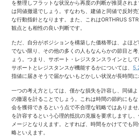
を整理しフラットな状況から再度の判断が推奨されま
は同値撤退でしょう。すなわち、建値と同値で反対売
な行動指針となります。また、これはORTHRUS ST
観点とも相性の良い判断です。
ただ、自分がポジションを構築した価格帯は、よほど
でない限り、その他の多くの人もなんらかの節目と考
ょう。つまり、サポート・レジスタンスラインとして
サポートとレジスタンスが機能するかについては、
5
指値に届きそうで届かないもどかしい状況が長時間に
一つの考え方としては、僅かな損失を許容し、同値よ
の撤退を計ることでしょう。これは時間の節約にもな
会を獲得できるという点で不合理な戦略ではありませ
を許容するという心理的抵抗の克服を要求しますし、
メージとなりえます。とすれば、時間をかけてでも同
略といえます。