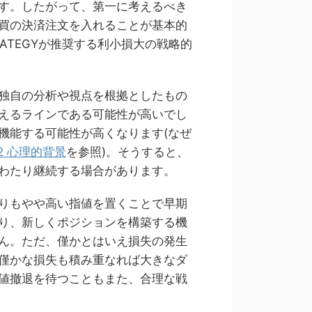
す。したがって、第一に考えるべき
買の決済注文を入れることが基本的
RATEGYが推奨する利小損大の戦略的
独自の分析や視点を根拠としたもの
えるラインである可能性が高いでし
機能する可能性が高くなります(なぜ
.2 心理的背景
を参照)。そうすると、
わたり継続する場合があります。
りもやや高い指値を置くことで早期
り、新しくポジションを構築する機
ん。ただ、僅かとはいえ損失の発生
僅かな損失も積み重なれば大きなダ
値撤退を待つこともまた、合理な戦