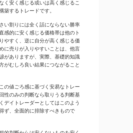
なく安く感じる或いは高く感じるこ
構築するトレードです。
さい割りには全く話にならない勝率
直感的に安く感じる価格帯は他のト
りやすく、逆に自分が高く感じる価
めに売りが入りやすいことは、他言
諺がありますが、実際、基礎的知識
方がむしろ良い結果につながること
この値ごろ感に基づく安易なトレー
回性のみの判断なら取りうる判断基
くデイトレーダーとしてはこのよう
得ず、全面的に排除すべきもので
観的判断からは安くないものを安く