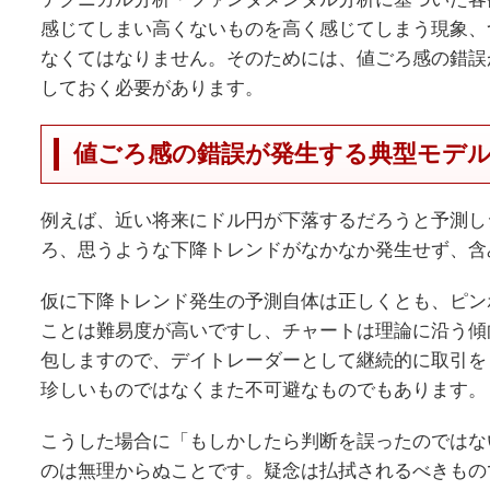
感じてしまい高くないものを高く感じてしまう現象、
なくてはなりません。そのためには、値ごろ感の錯誤
しておく必要があります。
値ごろ感の錯誤が発生する典型モデ
例えば、近い将来にドル円が下落するだろうと予測し
ろ、思うような下降トレンドがなかなか発生せず、含
仮に下降トレンド発生の予測自体は正しくとも、ピン
ことは難易度が高いですし、チャートは理論に沿う傾
包しますので、デイトレーダーとして継続的に取引を
珍しいものではなくまた不可避なものでもあります。
こうした場合に「もしかしたら判断を誤ったのではな
のは無理からぬことです。疑念は払拭されるべきもの