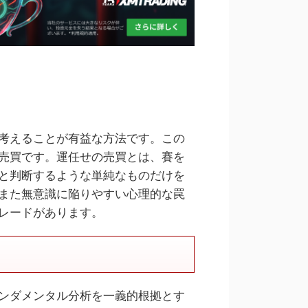
考えることが有益な方法です。この
売買です。運任せの売買とは、賽を
と判断するような単純なものだけを
また無意識に陥りやすい心理的な罠
レードがあります。
ンダメンタル分析を一義的根拠とす