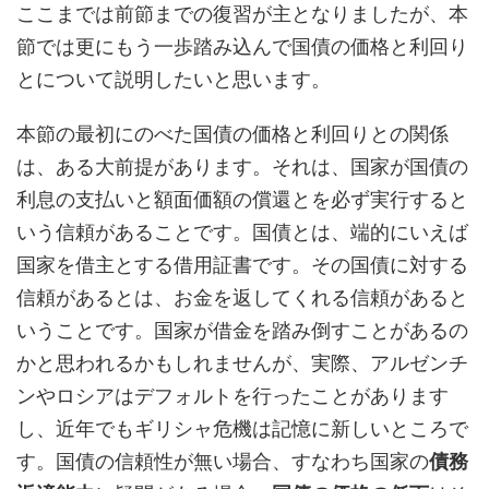
ここまでは前節までの復習が主となりましたが、本
節では更にもう一歩踏み込んで国債の価格と利回り
とについて説明したいと思います。
本節の最初にのべた国債の価格と利回りとの関係
は、ある大前提があります。それは、国家が国債の
利息の支払いと額面価額の償還とを必ず実行すると
いう信頼があることです。国債とは、端的にいえば
国家を借主とする借用証書です。その国債に対する
信頼があるとは、お金を返してくれる信頼があると
いうことです。国家が借金を踏み倒すことがあるの
かと思われるかもしれませんが、実際、アルゼンチ
ンやロシアはデフォルトを行ったことがあります
し、近年でもギリシャ危機は記憶に新しいところで
す。国債の信頼性が無い場合、すなわち国家の
債務