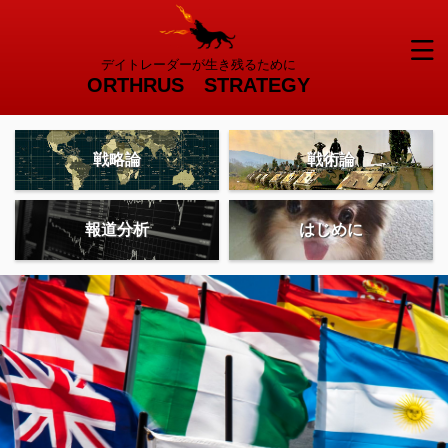
デイトレーダーが生き残るために
ORTHRUS STRATEGY
戦略論
戦術論
報道分析
はじめに