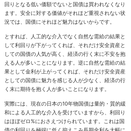
回りとなる低い価額でないと国債は買われなくなり
ます。安全に対する価値がそれほど重視されない状
況では、国債にそれほど魅力はないからです。
とすれば、人工的な介入でなく自然な需給の結果と
して利回りが下がってくれば、それだけ安全資産と
しての国債の人気が高く、経済の行く末に不安を抱
える人が多いことになります。逆に自然な需給の結
果として金利が上がってくれば、それだけ安全資産
としての国債に魅力を感じる人が少なく、経済の行
く末に期待を抱く人が多いことになります。
実際には、現在の日本の10年物国債は量的・質的緩
和による人工的な介入を受けていますから、利回り
はほぼゼロ%におさえつけられています。これは国
債の利回りを極端に低く抑えこみ長期金利を大幅に