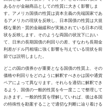
あるかが金融商品としての性質に大きく影響しま
す。アメリカ国債の性質は資本主義の先端国家であ
るアメリカの現状を反映し、日本国債の性質は大規
模な量的・質的金融緩和が実施されている日本の現
状を反映します。そのような両国の状況下におい
て、日米の長期国債の利回りの差、すなわち長期金
利差がドル円相場に強く影響を与えている現状を前
節では説明しました。
どこの国の債券かが重要となる国債の性質上、その
価格や利回りをどのように解釈すべきかは国や通貨
ペアによって異なります。それらを適切に解釈でき
るよう、国債の一般的性質を今一度ここで整理して
おきます。一般的性質を理解していれば、後は各国
の特殊性を勘案することで適切な判断に辿り着ける