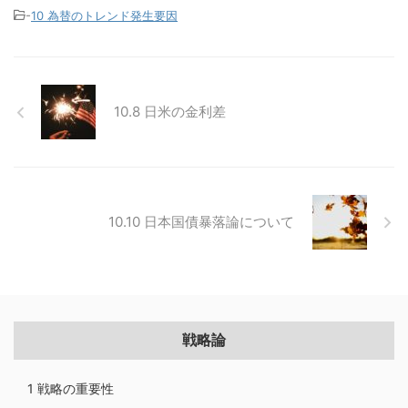
-
10 為替のトレンド発生要因
10.8 日米の金利差
10.10 日本国債暴落論について
戦略論
1 戦略の重要性