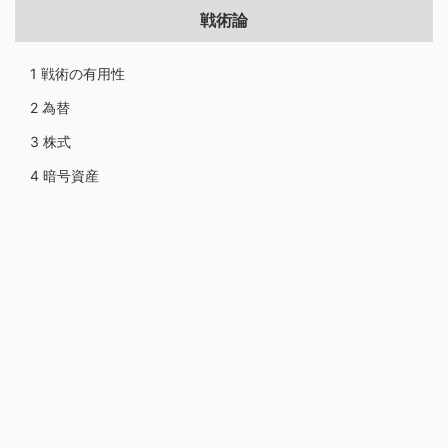
戦術論
1 戦術の有用性
2 為替
3 株式
4 暗号資産