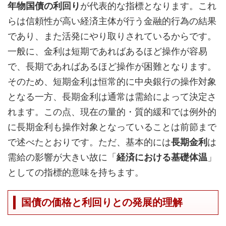
年物国債の利回り
が代表的な指標となります。これ
らは信頼性が高い経済主体が行う金融的行為の結果
であり、また活発にやり取りされているからです。
一般に、金利は短期であればあるほど操作が容易
で、長期であればあるほど操作が困難となります。
そのため、短期金利は恒常的に中央銀行の操作対象
となる一方、長期金利は通常は需給によって決定さ
れます。この点、現在の量的・質的緩和では例外的
に長期金利も操作対象となっていることは前節まで
で述べたとおりです。ただ、基本的には
長期金利
は
需給の影響が大きい故に「
経済における基礎体温
」
としての指標的意味を持ちます。
国債の価格と利回りとの発展的理解