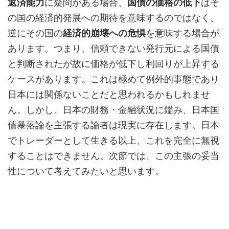
返済能力
に疑問がある場合、
国債の価格の低下
はそ
の国の経済的発展への期待を意味するのではなく、
逆にその国の
経済的崩壊への危惧
を意味する場合が
あります。つまり、信頼できない発行元による国債
と判断されたが故に価格が低下し利回りが上昇する
ケースがあります。これは極めて例外的事態であり
日本には関係ないことだと思われるかもしれませ
ん。しかし、日本の財務・金融状況に鑑み、日本国
債暴落論を主張する論者は現実に存在します。日本
でトレーダーとして生きる以上、これを完全に無視
することはできません。次節では、この主張の妥当
性について考えてみたいと思います。