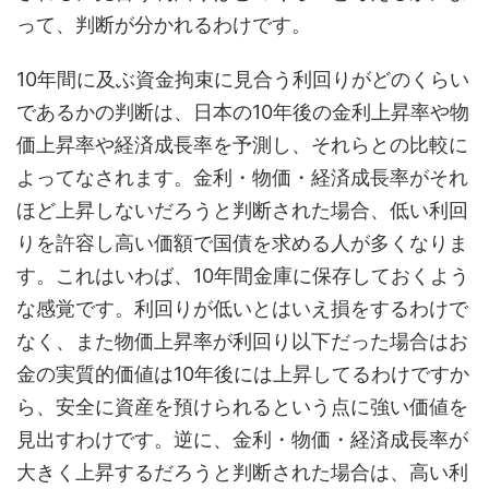
って、判断が分かれるわけです。
10年間に及ぶ資金拘束に見合う利回りがどのくらい
であるかの判断は、日本の10年後の金利上昇率や物
価上昇率や経済成長率を予測し、それらとの比較に
よってなされます。金利・物価・経済成長率がそれ
ほど上昇しないだろうと判断された場合、低い利回
りを許容し高い価額で国債を求める人が多くなりま
す。これはいわば、10年間金庫に保存しておくよう
な感覚です。利回りが低いとはいえ損をするわけで
なく、また物価上昇率が利回り以下だった場合はお
金の実質的価値は10年後には上昇してるわけですか
ら、安全に資産を預けられるという点に強い価値を
見出すわけです。逆に、金利・物価・経済成長率が
大きく上昇するだろうと判断された場合は、高い利