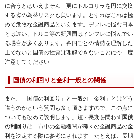
に合うとはいえません。更にトルコリラを円に交換
する際の為替リスクも負います。とすればこれは極
めて危険な金融商品といえます。デフレに悩む日本
とは違い、トルコ等の新興国はインフレに悩んでい
る場合が多くあります。各国ごとの情勢を理解した
上でないと国債の性質は理解できないことに今一度
注意してください。
国債の利回りと金利一般との関係
また、「国債の利回り」と一般の「金利」とはどう
違うのかという質問も多く頂きますので、この点に
ついても改めて説明します。短・長期を問わず
国債
の利回り
は、市中の金融機関が種々の金融商品の
金
利
を決定する際に参考にされます。たとえば、長期