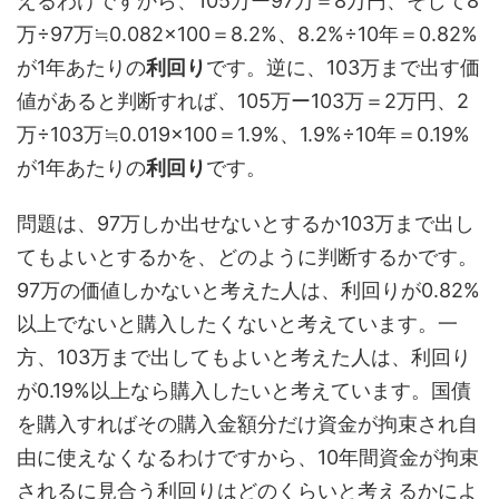
えるわけですから、105万ー97万＝8万円、そして8
万÷97万≒0.082×100＝8.2%、8.2%÷10年＝0.82%
が1年あたりの
利回り
です。逆に、103万まで出す価
値があると判断すれば、105万ー103万＝2万円、2
万÷103万≒0.019×100＝1.9%、1.9%÷10年＝0.19%
が1年あたりの
利回り
です。
問題は、97万しか出せないとするか103万まで出し
てもよいとするかを、どのように判断するかです。
97万の価値しかないと考えた人は、利回りが0.82%
以上でないと購入したくないと考えています。一
方、103万まで出してもよいと考えた人は、利回り
が0.19%以上なら購入したいと考えています。国債
を購入すればその購入金額分だけ資金が拘束され自
由に使えなくなるわけですから、10年間資金が拘束
されるに見合う利回りはどのくらいと考えるかによ