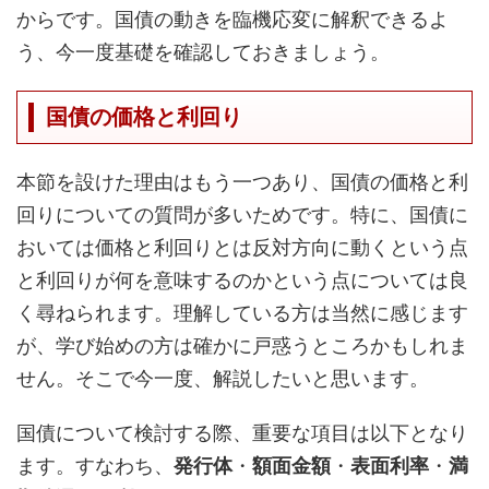
からです。国債の動きを臨機応変に解釈できるよ
う、今一度基礎を確認しておきましょう。
国債の価格と利回り
本節を設けた理由はもう一つあり、国債の価格と利
回りについての質問が多いためです。特に、国債に
おいては価格と利回りとは反対方向に動くという点
と利回りが何を意味するのかという点については良
く尋ねられます。理解している方は当然に感じます
が、学び始めの方は確かに戸惑うところかもしれま
せん。そこで今一度、解説したいと思います。
国債について検討する際、重要な項目は以下となり
ます。すなわち、
発行体
・
額面金額
・
表面利率
・
満