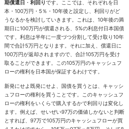
期償還日
・
利回り
です。ここでは、それぞれを日
本・100万円・5％・10年後と設定し、利回りがど
うなるかを検討していきます。これは、10年後の満
期日に100万円が償還される、5%の利息付日本国債
です。利息は半年に一度づつ分割して受け取り10年
間で合計5万円となります。それに加え、償還日に
100万円が返却されますので、合計105万円を受け
取ることができます。この105万円のキャッシュフ
ローの権利を日本国が保証するわけです。
新発にせよ既発にせよ、国債を買うとは、キャッシ
ュフローの権利を買うことです。このキャッシュフ
ローの権利をいくらで購入するかで利回りは変化し
ます。例えば、せいぜい97万の価値しかないと判断
とすれば、97万で105万円のキャッシュフローが買