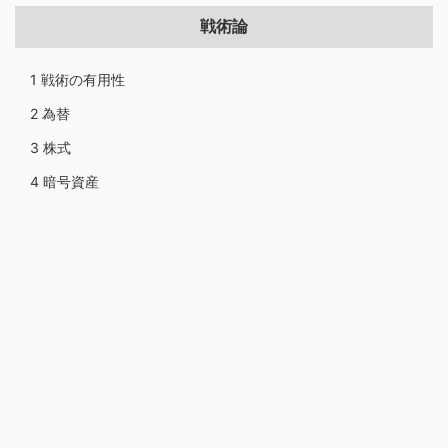
戦術論
1 戦術の有用性
2 為替
3 株式
4 暗号資産