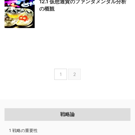
12.1 仮想通貨のファンダメンタル分析
の概観
1
2
戦略論
1 戦略の重要性