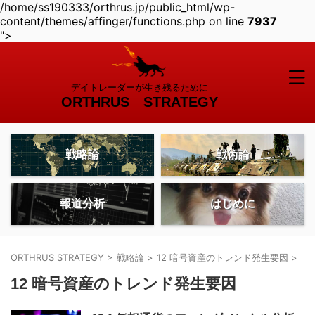
/home/ss190333/orthrus.jp/public_html/wp-
content/themes/affinger/functions.php on line
7937
">
デイトレーダーが生き残るために
ORTHRUS STRATEGY
戦略論
戦術論
報道分析
はじめに
ORTHRUS STRATEGY
>
戦略論
>
12 暗号資産のトレンド発生要因
>
12 暗号資産のトレンド発生要因